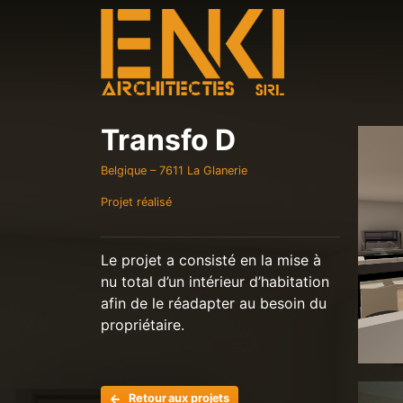
Transfo D
Belgique – 7611 La Glanerie
Projet réalisé
Le projet a consisté en la mise à
nu
total d’un intérieur d’habitation
afin de le réadapter au besoin du
propriétaire.
Retour aux projets